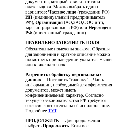
документов, который зависит от типа
плательщика. Можно выбрать один из
вариантов:
Частное лицо
(гражданин РФ),
ИП
(индивидуальный предприниматель
РФ),
Организация
(АО,ЗАО,ООО и тп,
зарегистрированные в РФ) или
Нерезидент
РФ
(иностранный гражданин).
ПРАВИЛЬНО ЗАПОЛНИТЬ ПОЛЯ
Обязательные помечены знаком
. Образцы
для заполнения и краткое описание можно
посмотреть при наведении указателя мыши
или клике на значок
.
Разрешить обработку персональных
данных
Поставить "галочку":
. Часть
информации, необходимой для оформления
документов, может иметь
конфиденциальный характер. Согласно
текущего законодательства РФ требуется
согласие контрагента на её использование.
Подробнее
ТУТ
.
ПРОДОЛЖИТЬ
Для продолжения
выбрать
Продолжить
. Если все