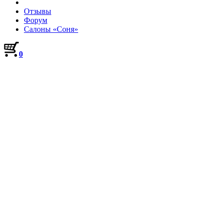
Отзывы
Форум
Салоны «Соня»
0