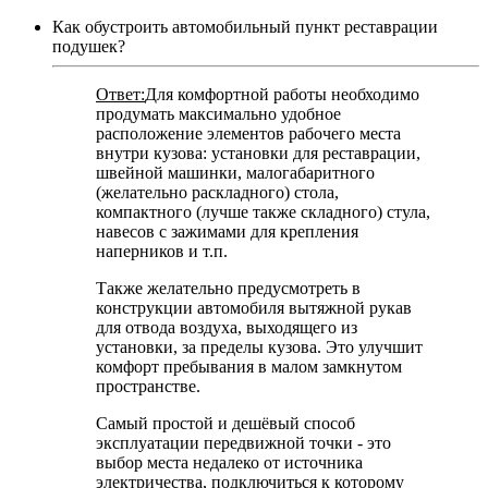
Как обустроить автомобильный пункт реставрации
подушек?
Ответ:
Для комфортной работы необходимо
продумать максимально удобное
расположение элементов рабочего места
внутри кузова: установки для реставрации,
швейной машинки, малогабаритного
(желательно раскладного) стола,
компактного (лучше также складного) стула,
навесов с зажимами для крепления
наперников и т.п.
Также желательно предусмотреть в
конструкции автомобиля вытяжной рукав
для отвода воздуха, выходящего из
установки, за пределы кузова. Это улучшит
комфорт пребывания в малом замкнутом
пространстве.
Самый простой и дешёвый способ
эксплуатации передвижной точки - это
выбор места недалеко от источника
электричества, подключиться к которому