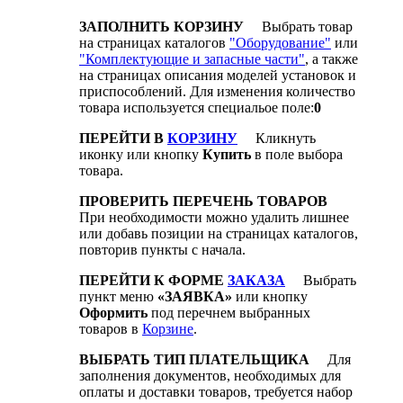
ЗАПОЛНИТЬ КОРЗИНУ
Выбрать товар
на страницах каталогов
"Оборудование"
или
"Комплектующие и запасные части"
, а также
на страницах описания моделей установок и
приспособлений. Для изменения количество
товара используется специальое поле:
0
ПЕРЕЙТИ В
КОРЗИНУ
Кликнуть
иконку
или кнопку
Купить
в поле выбора
товара.
ПРОВЕРИТЬ ПЕРЕЧЕНЬ ТОВАРОВ
При необходимости можно удалить лишнее
или добавь позиции на страницах каталогов,
повторив пункты с начала.
ПЕРЕЙТИ К ФОРМЕ
ЗАКАЗА
Выбрать
пункт меню
«ЗАЯВКА»
или кнопку
Оформить
под перечнем выбранных
товаров в
Корзине
.
ВЫБРАТЬ ТИП ПЛАТЕЛЬЩИКА
Для
заполнения документов, необходимых для
оплаты и доставки товаров, требуется набор