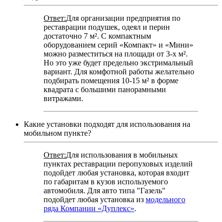
Ответ:
Для организации предприятия по
реставрации подушек, одеял и перин
достаточно 7 м². С компактным
оборудованием серий «Компакт» и «Мини»
можно разместиться на площади от 3-х м².
Но это уже будет предельно экстримальный
вариант. Для комфотной работы желательно
подбирать помещения 10-15 м² в форме
квадрата с большими панорамными
витражами.
Какие установки подходят для использования на
мобильном пункте?
Ответ:
Для использования в мобильных
пунктах реставрации перопуховых изделий
подойдет любая установка, которая входит
по габаритам в кузов используемого
автомобиля. Для авто типа "Газель"
подойдет любая установка из
модельного
ряда Компании «Дуплекс»
.